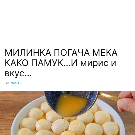
МИЛИНКА ПОГАЧА МЕКА
КАКО ПАМУК…И мирис и
вкус…
By
NMD
-