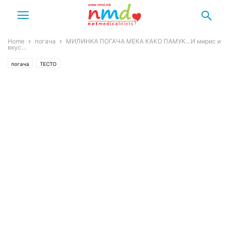
Home
погача
МИЛИНКА ПОГАЧА МЕКА КАКО ПАМУК…И мирис и
вкус…
погача
ТЕСТО