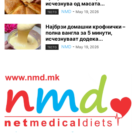
исчезнува од масата...
NMD
-
May 19, 2026
ТЕСТО
Најбрзи домашни крофнички –
полна вангла за 5 минути,
исчезнуваат додека...
NMD
-
May 19, 2026
ТЕСТО