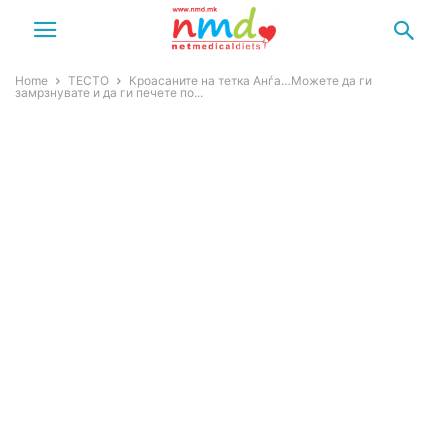
Home
ТЕСТО
Кроасаните на тетка Анѓа…Можете да ги
замрзнувате и да ги печете по...