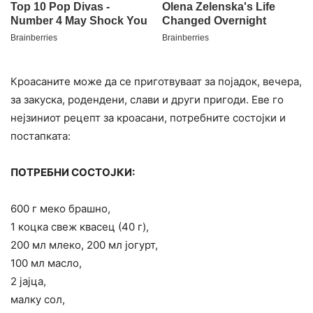
Кроасаните може да се приготвуваат за појадок, вечера,
за закуска, родендени, слави и други пригоди. Еве го
нејзиниот рецепт за кроасани, потребните состојки и
постапката:
ПОТРЕБНИ СОСТОЈКИ:
600 г меко брашно,
1 коцка свеж квасец (40 г),
200 мл млеко, 200 мл јогурт,
100 мл масло,
2 јајца,
малку сол,