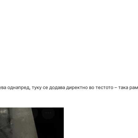
ува однапред, туку се додава директно во тестото – така ра