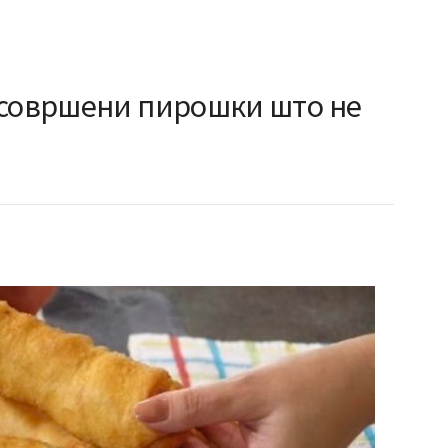
 совршени пирошки што не