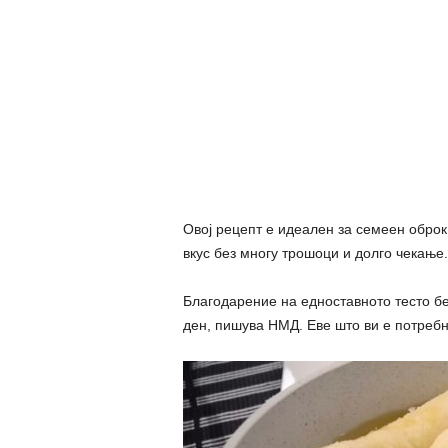
Овој рецепт е идеален за семеен оброк
вкус без многу трошоци и долго чекање.
Благодарение на едноставното тесто бе
ден, пишува НМД. Еве што ви е потребн