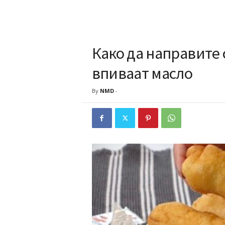
Како да направите
впиваат масло
By
NMD
-