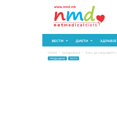
Н
М
Д
ВЕСТИ
ДИЕТИ
ЗДРАВЈЕ
Home
предјадење
Како да направите 
ПРЕДЈАДЕЊЕ
ТЕСТО