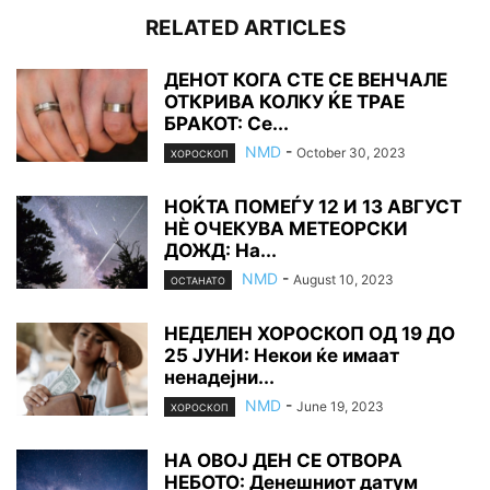
RELATED ARTICLES
ДЕНОТ КОГА СТЕ СЕ ВЕНЧАЛЕ
ОТКРИВА КОЛКУ ЌЕ ТРАЕ
БРАКОТ: Се...
NMD
-
October 30, 2023
ХОРОСКОП
НОЌТА ПОМЕЃУ 12 И 13 АВГУСТ
НÈ ОЧЕКУВА МЕТЕОРСКИ
ДОЖД: На...
NMD
-
August 10, 2023
ОСТАНАТО
НЕДЕЛЕН ХОРОСКОП ОД 19 ДО
25 ЈУНИ: Некои ќе имаат
ненадејни...
NMD
-
June 19, 2023
ХОРОСКОП
НА ОВОЈ ДЕН СЕ ОТВОРА
НЕБОТО: Денешниот датум