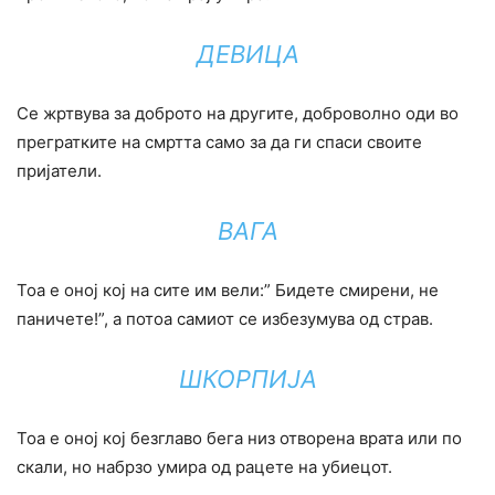
ДЕВИЦА
Се жртвува за доброто на другите, доброволно оди во
прегратките на смртта само за да ги спаси своите
пријатели.
ВАГА
Тоа е оној кој на сите им вели:” Бидете смирени, не
паничете!”, а потоа самиот се избезумува од страв.
ШКОРПИЈА
Тоа е оној кој безглаво бега низ отворена врата или по
скали, но набрзо умира од рацете на убиецот.