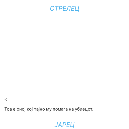
СТРЕЛЕЦ
<
Тоа е оној кој тајно му помага на убиецот.
ЈАРЕЦ