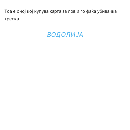
Тоа е оној кој купува карта за лов и го фаќа убивачка
треска.
ВОДОЛИЈА