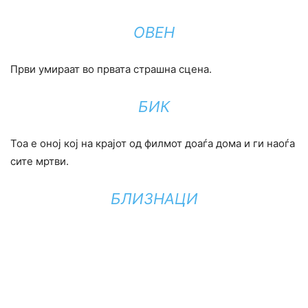
ОВЕН
Први умираат во првата страшна сцена.
БИК
Тоа е оној кој на крајот од филмот доаѓа дома и ги наоѓа
сите мртви.
БЛИЗНАЦИ