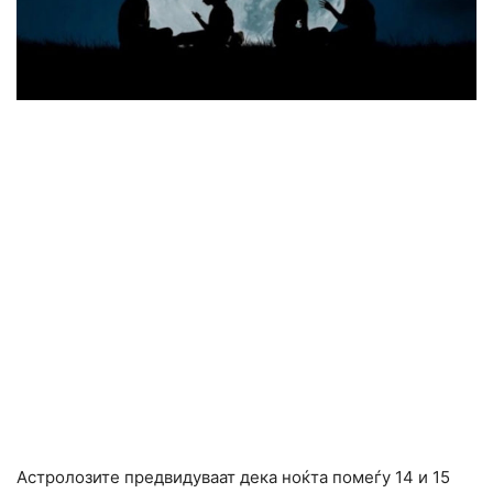
Астролозите предвидуваат дека ноќта помеѓу 14 и 15