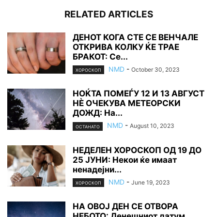
RELATED ARTICLES
ДЕНОТ КОГА СТЕ СЕ ВЕНЧАЛЕ
ОТКРИВА КОЛКУ ЌЕ ТРАЕ
БРАКОТ: Се...
NMD
-
October 30, 2023
ХОРОСКОП
НОЌТА ПОМЕЃУ 12 И 13 АВГУСТ
НÈ ОЧЕКУВА МЕТЕОРСКИ
ДОЖД: На...
NMD
-
August 10, 2023
ОСТАНАТО
НЕДЕЛЕН ХОРОСКОП ОД 19 ДО
25 ЈУНИ: Некои ќе имаат
ненадејни...
NMD
-
June 19, 2023
ХОРОСКОП
НА ОВОЈ ДЕН СЕ ОТВОРА
НЕБОТО: Денешниот датум