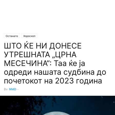
Останато
Хороскоп
ШТО ЌЕ НИ ДОНЕСЕ
УТРЕШНАТА „ЦРНА
МЕСЕЧИНА“: Таа ќе ја
одреди нашата судбина до
почетокот на 2023 година
By
NMD
-