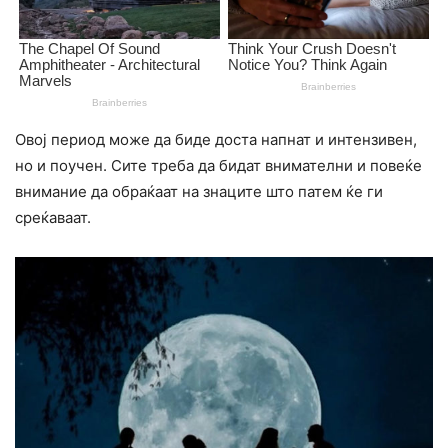
Овој период може да биде доста нaпнат и интензивен,
но и поучен. Сите треба да бидат внимателни и повеќе
внимание да обраќаат на знаците што патем ќе ги
среќаваат.