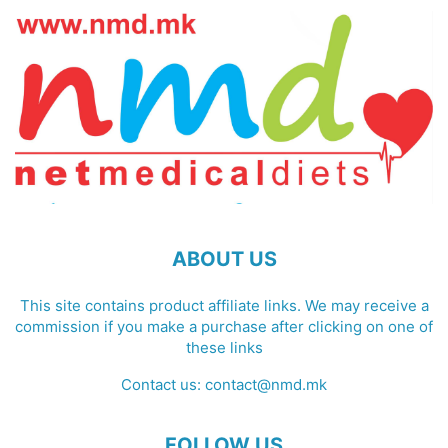
ABOUT US
This site contains product affiliate links. We may receive a
commission if you make a purchase after clicking on one of
these links
Contact us:
contact@nmd.mk
FOLLOW US