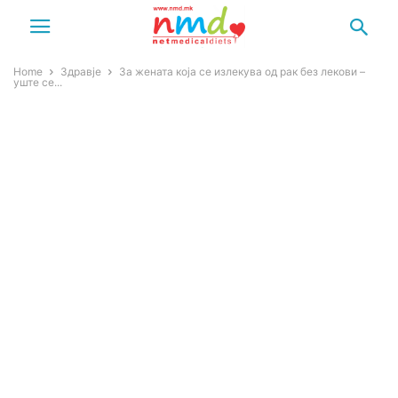
Home
Здравје
За жената која се излекува од рак без лекови –
уште се...