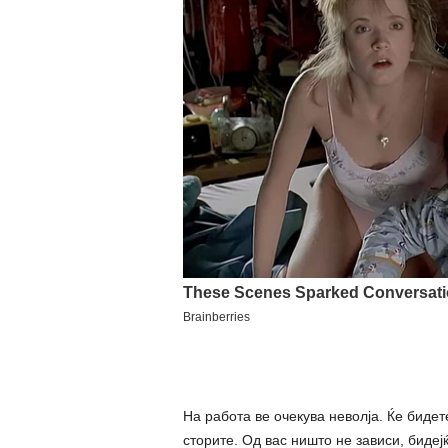
На работа ве очекува неволја. Ќе биде
сторите. Од вас ништо не зависи, бидеј