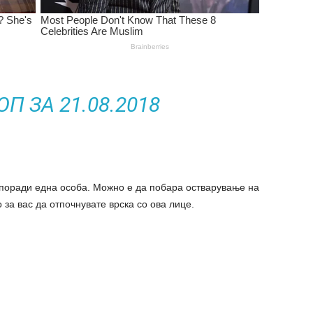
П ЗА 21.08.2018
 поради една особа. Можно е да побара остварување на
 за вас да отпочнувате врска со ова лице.