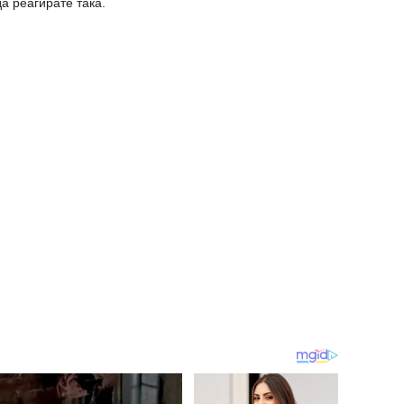
да реагирате така.