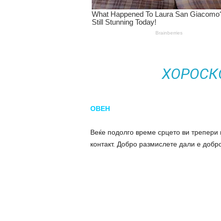
ХОРОСКО
ОВЕН
Веќе подолго време срцето ви трепери
контакт. Добро размислете дали е добро