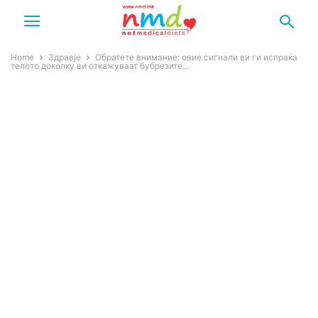
Home
Здравје
Обратете внимание: овие сигнали ви ги испраќа
телото доколку ви откажуваат бубрезите...