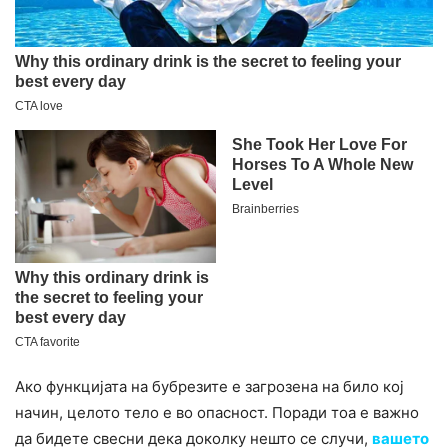
Ако функцијата на бубрезите е загрозена на било кој
начин, целото тело е во опасност. Поради тоа е важно
да бидете свесни дека доколку нешто се случи,
вашето