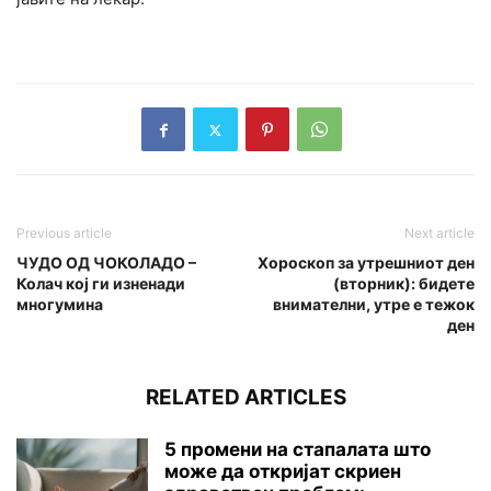
Previous article
Next article
ЧУДО ОД ЧОКОЛАДО –
Хороскоп за утрешниот ден
Колач кој ги изненади
(вторник): бидете
многумина
внимателни, утре е тежок
ден
RELATED ARTICLES
5 промени на стапалата што
може да откријат скриен