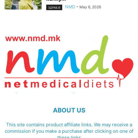
NMD
-
May 6, 2026
ЗДРАВЈЕ
ABOUT US
This site contains product affiliate links. We may receive a
commission if you make a purchase after clicking on one of
these links