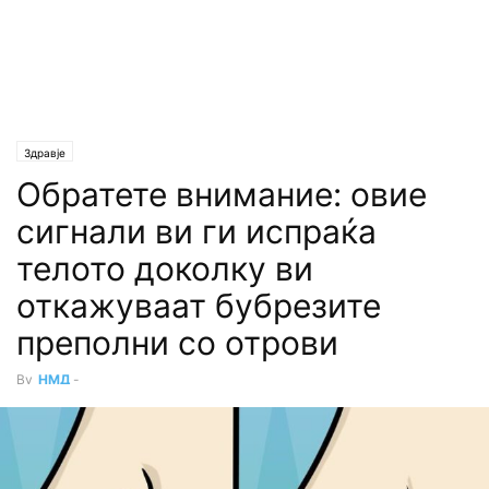
Здравје
Обратете внимание: овие
сигнали ви ги испраќа
телото доколку ви
откажуваат бубрезите
преполни со отрови
By
НМД
-