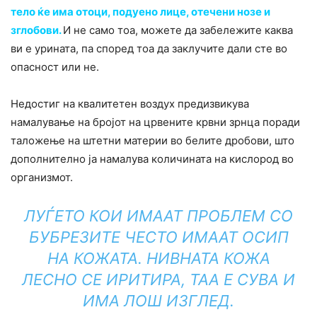
тело ќе има отоци, подуено лице, отечени нозе и
зглобови.
И не само тоа, можете да забележите каква
ви е урината, па според тоа да заклучите дали сте во
опасност или не.
Недостиг на квалитетен воздух предизвикува
намалување на бројот на црвените крвни зрнца поради
таложење на штетни материи во белите дробови, што
дополнително ја намалува количината на кислород во
организмот.
ЛУЃЕТО КОИ ИМААТ ПРОБЛЕМ СО
БУБРЕЗИТЕ ЧЕСТО ИМААТ ОСИП
НА КОЖАТА. НИВНАТА КОЖА
ЛЕСНО СЕ ИРИТИРА, ТАА Е СУВА И
ИМА ЛОШ ИЗГЛЕД.