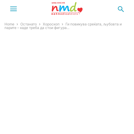
Home
Останато
Хороскоп
Ги повикува среќата, љубовта и
парите – каде треба да стои фигура...