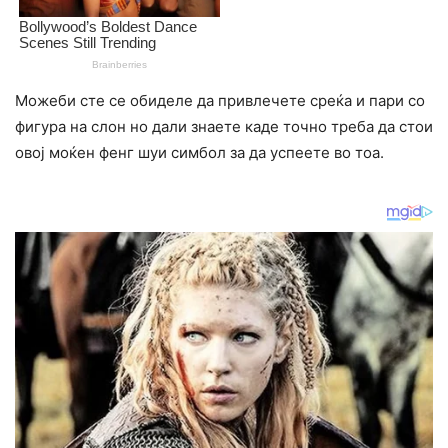
Можеби сте се обиделе да привлечете среќа и пари со
фигура на слон но дали знаете каде точно треба да стои
овој моќен фенг шуи симбол за да успеете во тоа.