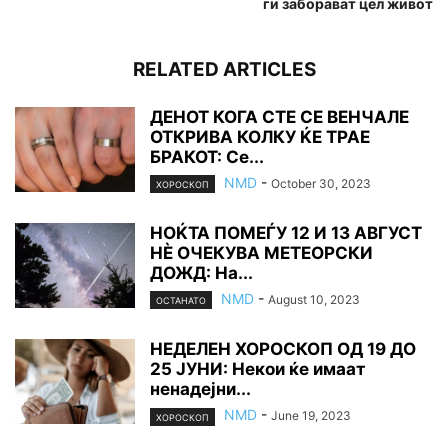
ги заборават цел живот
RELATED ARTICLES
ДЕНОТ КОГА СТЕ СЕ ВЕНЧАЛЕ
ОТКРИВА КОЛКУ ЌЕ ТРАЕ
БРАКОТ: Се...
NMD
-
October 30, 2023
ХОРОСКОП
НОЌТА ПОМЕЃУ 12 И 13 АВГУСТ
НÈ ОЧЕКУВА МЕТЕОРСКИ
ДОЖД: На...
NMD
-
August 10, 2023
ОСТАНАТО
НЕДЕЛЕН ХОРОСКОП ОД 19 ДО
25 ЈУНИ: Некои ќе имаат
ненадејни...
NMD
-
June 19, 2023
ХОРОСКОП