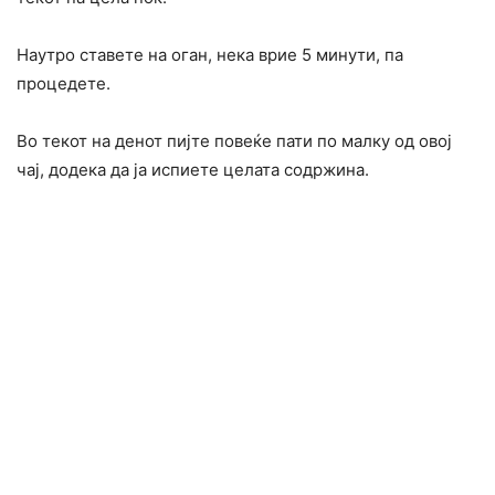
Наутро ставете на оган, нека врие 5 минути, па
процедете.
Во текот на денот пијте повеќе пати по малку од овој
чај, додека да ја испиете целата содржина.