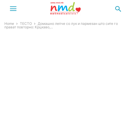
Home
ТЕСТО
Домашно лепче со лук и пармезан што сите го
прават повторно: Крцкаво,...