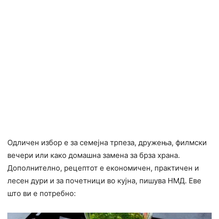
Одличен избор е за семејна трпеза, дружења, филмски
вечери или како домашна замена за брза храна.
Дополнително, рецептот е економичен, практичен и
лесен дури и за почетници во кујна, пишува НМД. Еве
што ви е потребно: