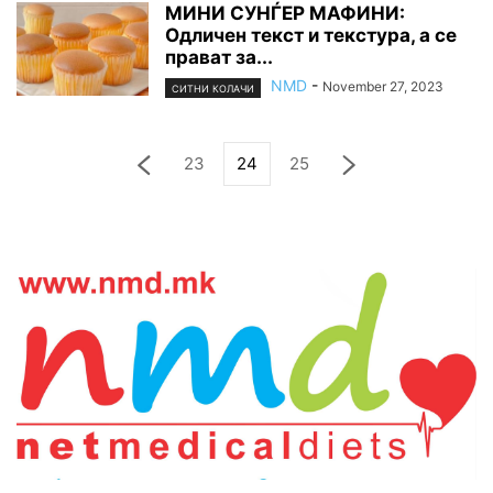
МИНИ СУНЃЕР МАФИНИ:
Одличен текст и текстура, а се
прават за...
NMD
-
November 27, 2023
СИТНИ КОЛАЧИ
23
24
25