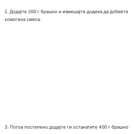
2. Додајте 200 г брашно и измешајте додека да добиете
хомогена смеса.
3. Потоа постепено додајте ги останатите 400 г брашно