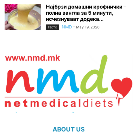
Најбрзи домашни крофнички –
полна вангла за 5 минути,
исчезнуваат додека...
NMD
-
May 19, 2026
ТЕСТО
ABOUT US