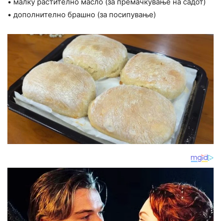
• малку растително масло (за премачкување на садот)
• дополнително брашно (за посипување)