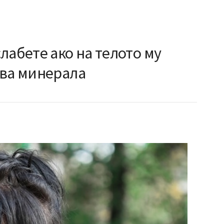
лабете ако на телото му
два минерала