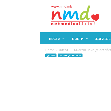
Н
М
Д
ВЕСТИ
ДИЕТИ
ЗДРАВЈЕ
Home
Диети
Никогаш нема да ослабет
ДИЕТИ
НУТРИЦИОНИЗАМ