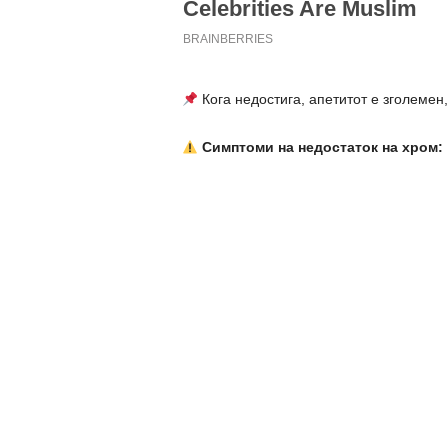
Кога недостига, апетитот е зголемен,
Симптоми на недостаток на хром: