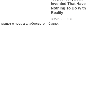
 гладот е чест, а слабеењето – бавно.