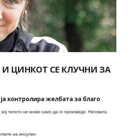
И ЦИНКОТ СЕ КЛУЧНИ ЗА
ја контролира желбата за благо
 кој телото не може само да го произведе. Неговата
етките на инсулин