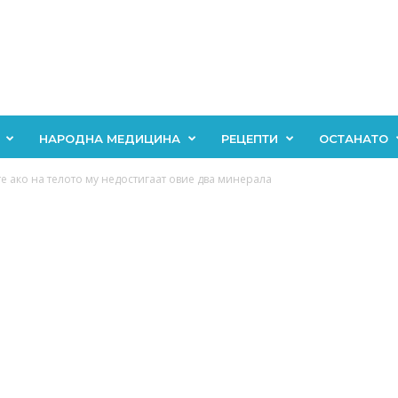
НАРОДНА МЕДИЦИНА
РЕЦЕПТИ
ОСТАНАТО
е ако на телото му недостигаат овие два минерала