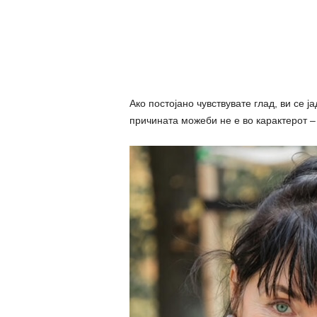
Ако постојано чувствувате глад, ви се 
причината можеби не е во карактерот –