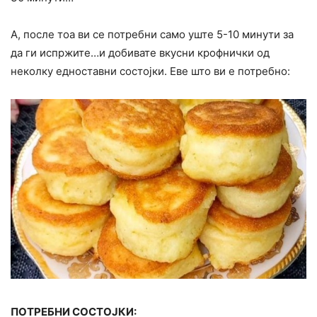
А, после тоа ви се потребни само уште 5-10 минути за
да ги испржите…и добивате вкусни крофнички од
неколку едноставни состојки. Еве што ви е потребно:
ПОТРЕБНИ СОСТОЈКИ: