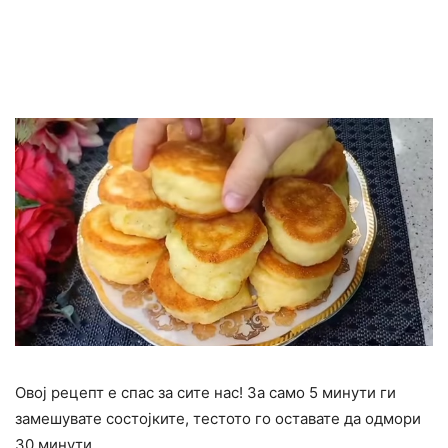
Овој рецепт е спас за сите нас! За само 5 минути ги
замешувате состојките, тестото го оставате да одмори
30 минути…