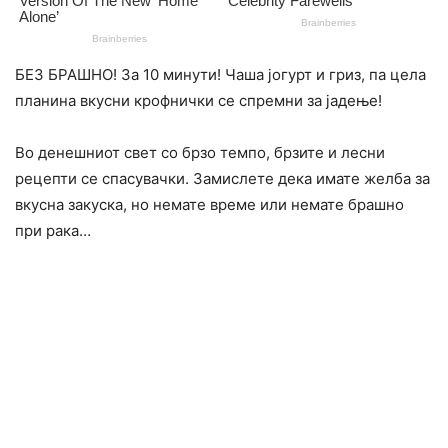
БЕЗ БРАШНО! За 10 минути! Чаша јогурт и гриз, па цела
планина вкусни крофнички се спремни за јадење!
Во денешниот свет со брзо темпо, брзите и лесни
рецепти се спасувачки. Замислете дека имате желба за
вкусна закуска, но немате време или немате брашно
при рака…