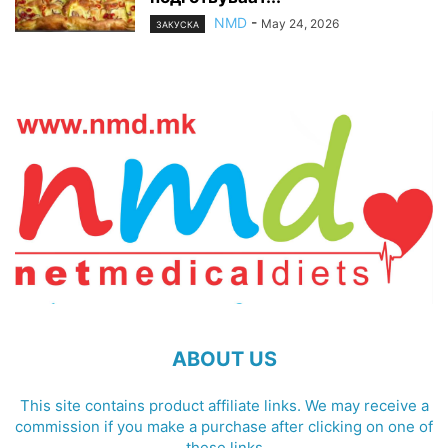
NMD
-
May 24, 2026
ЗАКУСКА
ABOUT US
This site contains product affiliate links. We may receive a
commission if you make a purchase after clicking on one of
these links