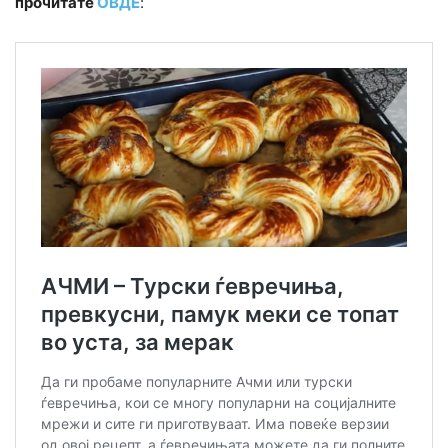
прочитате
ОВДЕ
: