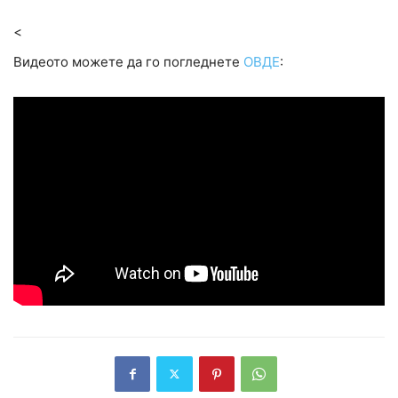
<
Видеото можете да го погледнете
ОВДЕ
: