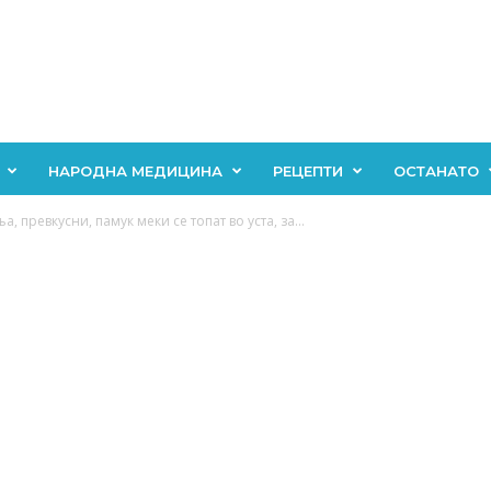
НАРОДНА МЕДИЦИНА
РЕЦЕПТИ
ОСТАНАТО
, превкусни, памук меки се топат во уста, за...