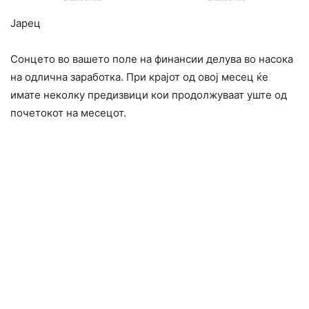
Јарец
Сонцето во вашето поле на финансии делува во насока
на одлична заработка. При крајот од овој месец ќе
имате неколку предизвици кои продолжуваат уште од
почетокот на месецот.