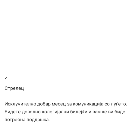
<
Стрелец
Исклучително добар месец за комуникација со луѓето.
Бидете доволно колегијални бидејќи и вам ќе ви биде
потребна поддршка.