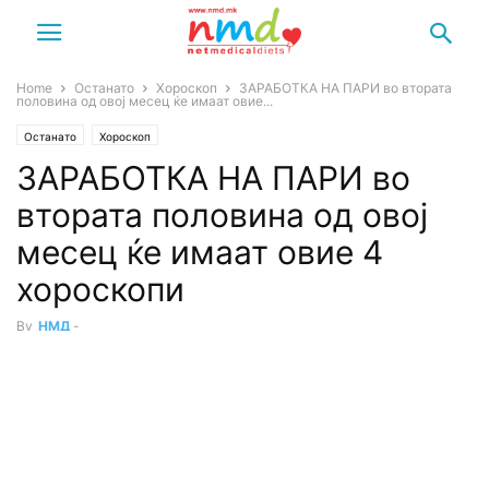
Home
Останато
Хороскоп
ЗАРАБОТКА НА ПАРИ во втората
половина од овој месец ќе имаат овие...
Останато
Хороскоп
ЗАРАБОТКА НА ПАРИ во
втората половина од овој
месец ќе имаат овие 4
хороскопи
By
НМД
-