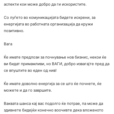
аспекти кои може добро да ги искористите.
Со луѓето во комуникацијата бидете искрени, за
енергијата во работната организација да кружи
позитивно.
Вага
Ќе имате предлози за почнување нов бизнис, некои ќе
ви бидат примамливи, но ВАГИ, добро извагајте пред да
се впуштите во еден од нив!
Ќе имате доволно енергија за се што ќе почнете, ќе
можете и да го завршите.
Ваквата шанса кај вас подолго ќе потрае, па може да
здивнете бидејќи конечно воочивте дека вложеното