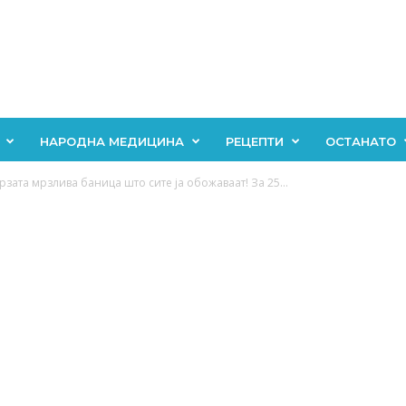
НАРОДНА МЕДИЦИНА
РЕЦЕПТИ
ОСТАНАТО
зата мрзлива баница што сите ја обожаваат! За 25...