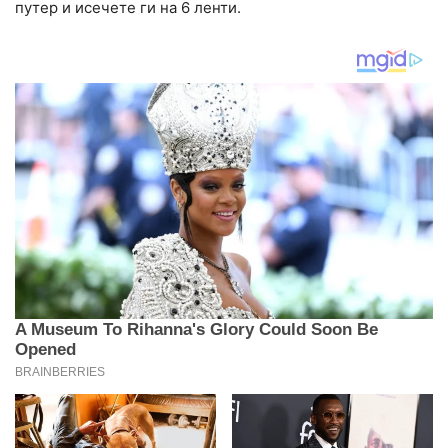
путер и исечете ги на 6 ленти.