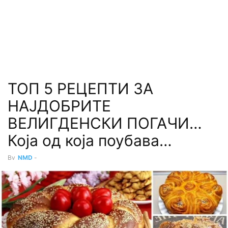
ТОП 5 РЕЦЕПТИ ЗА
НАЈДОБРИТЕ
ВЕЛИГДЕНСКИ ПОГАЧИ…
Која од која поубава…
By
NMD
-