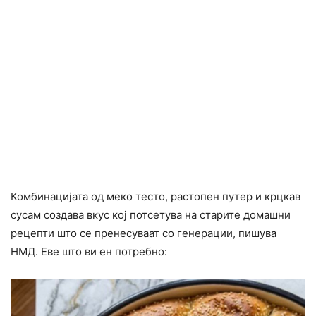
Комбинацијата од меко тесто, растопен путер и крцкав
сусам создава вкус кој потсетува на старите домашни
рецепти што се пренесуваат со генерации, пишува
НМД. Еве што ви ен потребно: