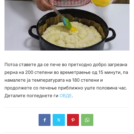
Потоа ставете да се пече во претходно добро загреана
рерна на 200 степени во времетраење од 15 минути, па
намалете ја температурата на 180 степени и
продолжете со печење приближно уште половина час.
Деталите погледнете ги
ОВДЕ
.