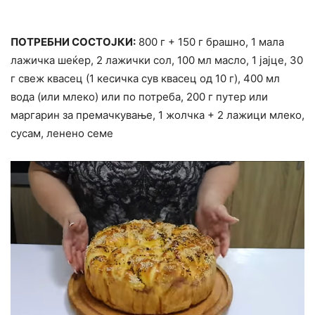
ПОТРЕБНИ СОСТОЈКИ:
800 г + 150 г брашно, 1 мала
лажичка шеќер, 2 лажички сол, 100 мл масло, 1 јајце, 30
г свеж квасец (1 кесичка сув квасец од 10 г), 400 мл
вода (или млеко) или по потреба, 200 г путер или
маргарин за премачкување, 1 жолчка + 2 лажици млеко,
сусам, ленено семе