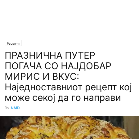
Рецепти
ПРАЗНИЧНА ПУТЕР
ПОГАЧА СО НАЈДОБАР
МИРИС И ВКУС:
Наједноставниот рецепт кој
може секој да го направи
By
NMD
-