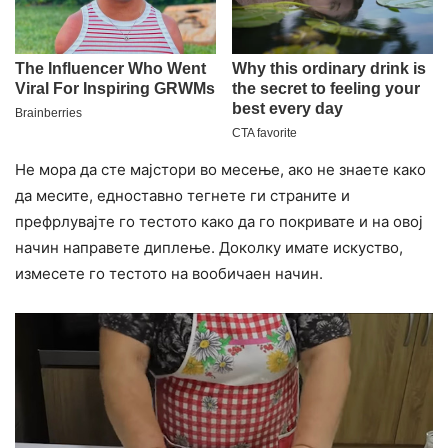
Не мора да сте мајстори во месење, ако не знаете како
да месите, едноставно тегнете ги страните и
префрлувајте го тестото како да го покривате и на овој
начин направете диплење. Доколку имате искуство,
измесете го тестото на вообичаен начин.