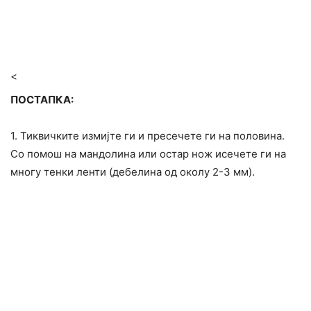
<
ПОСТАПКА:
1. Тиквичките измијте ги и пресечете ги на половина.
Со помош на мандолина или остар нож исечете ги на
многу тенки ленти (дебелина од околу 2-3 мм).