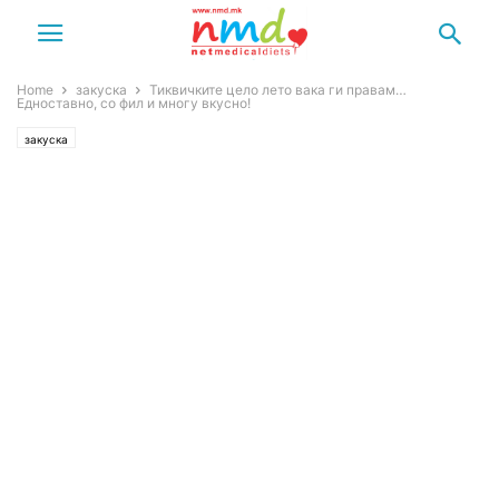
Home
закуска
Тиквичките цело лето вака ги правам…
Едноставно, со фил и многу вкусно!
закуска