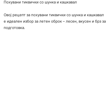
Похувани тиквички со шунка и кашкавал
Овој рецепт за похувани тиквички со шунка и кашкавал
е идеален избор за летен оброк – лесен, вкусен и брз за
подготовка.