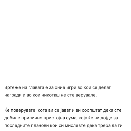
Вртење на главата е за оние игри во кои се делат
награди и во кои никогаш не сте верувале.​
Ќе поверувате, кога ви се јават и ви соопштат дека сте
добиле прилично пристојна сума, која ќе ви дојде за
последните планови кои си мислевте дека треба да ги