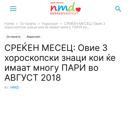
Home
Останато
Хороскоп
СРЕЌЕН МЕСЕЦ: Овие 3
хороскопски знаци кои ќе имаат многу ПАРИ во...
Останато
Хороскоп
СРЕЌЕН МЕСЕЦ: Овие 3
хороскопски знаци кои ќе
имаат многу ПАРИ во
АВГУСТ 2018
By
НМД
-