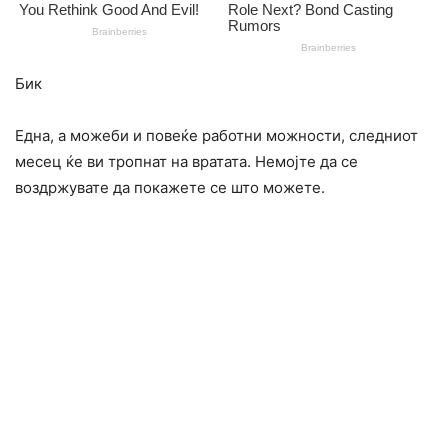
Бик​
Една, а можеби и повеќе работни можности, следниот
месец ќе ви тропнат на вратата. Немојте да се
воздржувате да покажете се што можете.