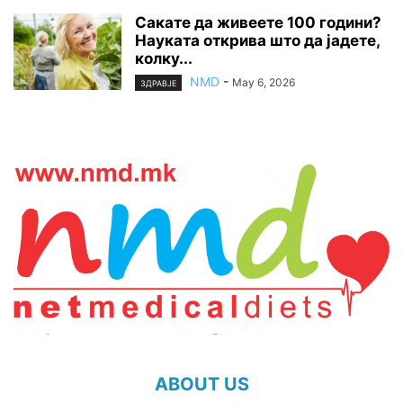
Сакате да живеете 100 години?
Науката открива што да јадете,
колку...
NMD
-
May 6, 2026
ЗДРАВЈЕ
ABOUT US