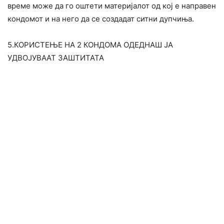
време може да го оштети материјалот од кој е направен
кондомот и на него да се создадат ситни дупчиња.
5.КОРИСТЕЊЕ НА 2 КОНДОМА ОДЕДНАШ ЈА
УДВОЈУВААТ ЗАШТИТАТА