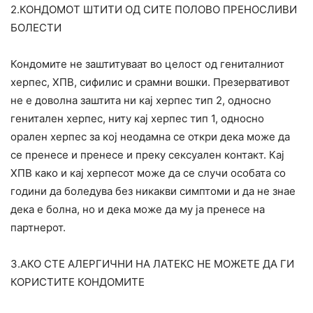
2.КОНДОМОТ ШТИТИ ОД СИТЕ ПОЛОВО ПРЕНОСЛИВИ
БОЛЕСТИ
Кондомите не заштитуваат во целост од гениталниот
херпес, ХПВ, сифилис и срамни вошки. Презервативот
не е доволна заштита ни кај херпес тип 2, односно
генитален херпес, ниту кај херпес тип 1, односно
орален херпес за кој неодамна се откри дека може да
се пренесе и пренесе и преку сексуален контакт. Кај
ХПВ како и кај херпесот може да се случи особата со
години да боледува без никакви симптоми и да не знае
дека е болна, но и дека може да му ја пренесе на
партнерот.
3.АКО СТЕ АЛЕРГИЧНИ НА ЛАТЕКС НЕ МОЖЕТЕ ДА ГИ
КОРИСТИТЕ КОНДОМИТЕ