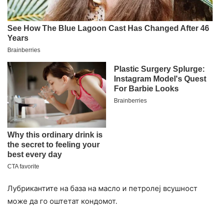
Лубрикантите на база на масло и петролеј всушност
може да го оштетат кондомот.