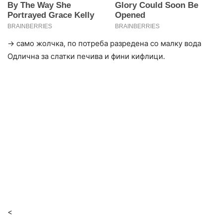
→ само жолчка, по потреба разредена со малку вода
Одлична за слатки печива и фини кифлици.
<