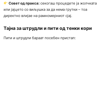
Совет од пракса:
секогаш процедете ја жолчката
или јајцето со виљушка за да нема грутки – тоа
директно влијае на рамномерниот сјај.
Тајна за штрудли и пити од тенки кори
Пити и штрудли бараат посебен пристап: