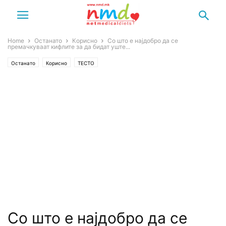
Home
Останато
Корисно
Со што е најдобро да се
премачкуваат кифлите за да бидат уште...
Останато
Корисно
ТЕСТО
Со што е најдобро да се