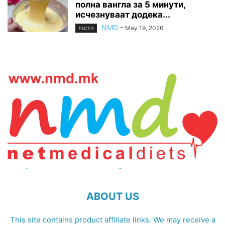
полна вангла за 5 минути,
исчезнуваат додека...
NMD
-
May 19, 2026
ТЕСТО
ABOUT US
This site contains product affiliate links. We may receive a