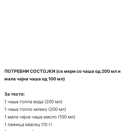
ПОТРЕБНИ СОСТОЈКИ (се мери со чаша од 200 мл и
мала чајна чаша од 100 мл)
За тесто:
1 чаша топла вода (200 мл)
1 чаша топло млеко (200 мл)
1 мала чајна чаша масло (100 мл)
1 лажица квасец (10 г)