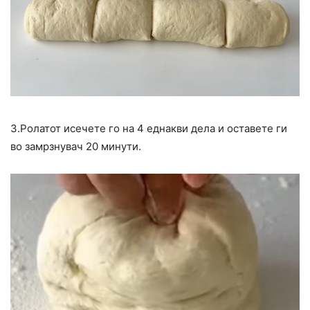
3.Ролатот исечете го на 4 еднакви дела и оставете ги
во замрзнувач 20 минути.