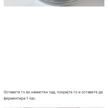
Оставете го во намастен сад, покријте го и оставете да
ферментира 1 час.