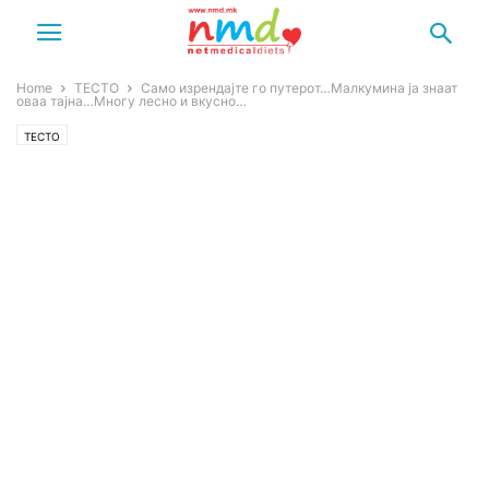
Home
ТЕСТО
Само изрендајте го путерот…Малкумина ја знаат
оваа тајна…Многу лесно и вкусно…
ТЕСТО