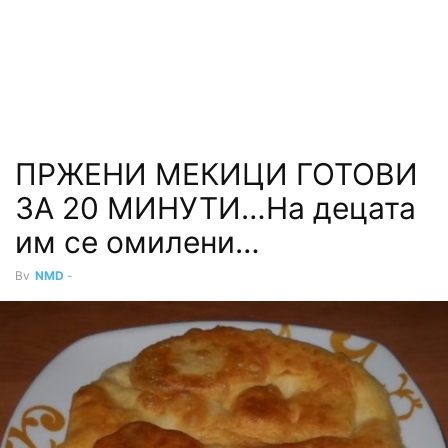
ПРЖЕНИ МЕКИЦИ ГОТОВИ
ЗА 20 МИНУТИ…На децата
им се омилени…
By
NMD
-