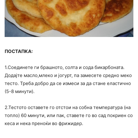
ПОСТАПКА:
1.Соединете ги брашното, солта и сода бикарбоната.
Додајте масло,млеко и јогурт, па замесете средно меко
тесто. Треба добро да се измеси за да стане еластично
(5-8 минути).
2.Тестото оставете го отстои на собна температура (на
топло) 60 минути, или пак, ставете го во сад покриен со
кеса и нека преноќи во фрижидер.