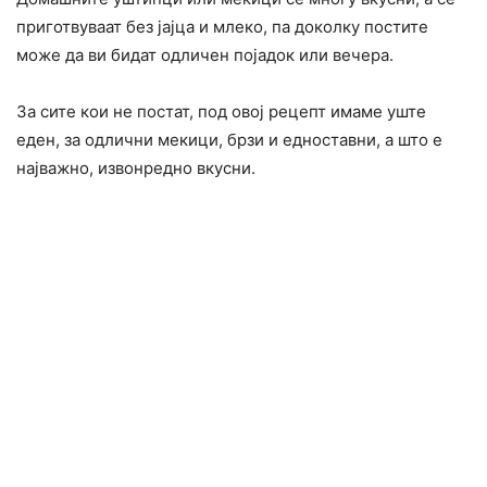
приготвуваат без јајца и млеко, па доколку постите
може да ви бидат одличен појадок или вечера.
За сите кои не постат, под овој рецепт имаме уште
еден, за одлични мекици, брзи и едноставни, а што е
најважно, извонредно вкусни.