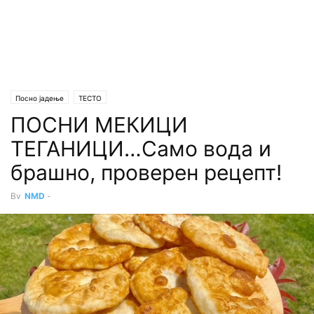
Посно јадење
ТЕСТО
ПОСНИ МЕКИЦИ
ТЕГАНИЦИ…Само вода и
брашно, проверен рецепт!
By
NMD
-