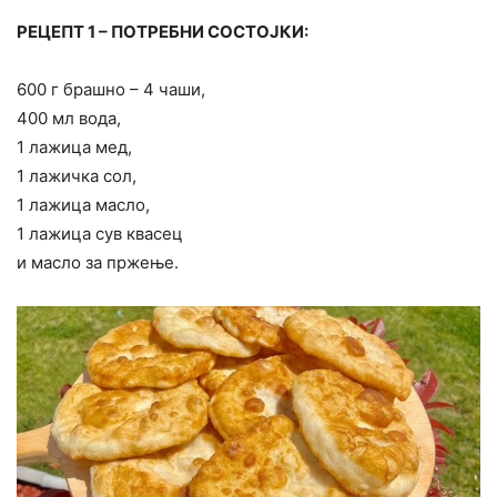
РЕЦЕПТ 1 – ПОТРЕБНИ СОСТОЈКИ:
600 г брашно – 4 чаши,
400 мл вода,
1 лажица мед,
1 лажичка сол,
1 лажица масло,
1 лажица сув квасец
и масло за пржење.