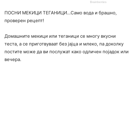
ПОСНИ МЕКИЦИ ТЕГАНИЦИ…Само вода и брашно,
проверен рецепт!
Домашните мекици или теганици се многу вкусни
теста, а се приготвуваат без јајца и млеко, па доколку
постите може да ви послужат како одличен појадок или
вечера.