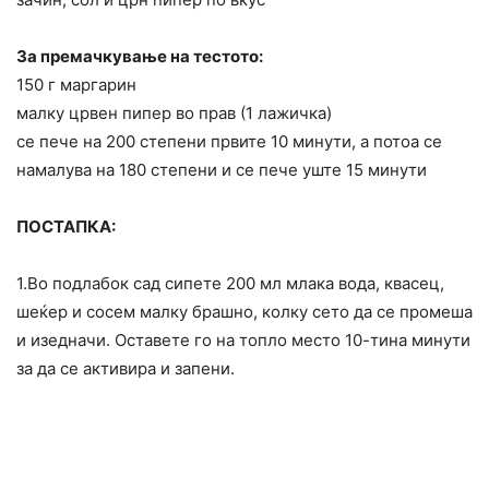
За премачкување на тестото:
150 г маргарин
малку црвен пипер во прав (1 лажичка)
се пече на 200 степени првите 10 минути, а потоа се
намалува на 180 степени и се пече уште 15 минути
ПОСТАПКА:
1.Во подлабок сад сипете 200 мл млака вода, квасец,
шеќер и сосем малку брашно, колку сето да се промеша
и изедначи. Оставете го на топло место 10-тина минути
за да се активира и запени.