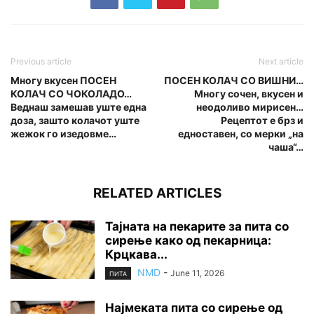
Previous article
Next article
Многу вкусен ПОСЕН
ПОСЕН КОЛАЧ СО ВИШНИ…
КОЛАЧ СО ЧОКОЛАДО…
Многу сочен, вкусен и
Веднаш замешав уште една
неодоливо мирисен…
доза, зашто колачот уште
Рецептот е брз и
жежок го изедовме…
едноставен, со мерки „на
чаша“…
RELATED ARTICLES
Тајната на пекарите за пита со
сирење како од пекарница:
Крцкава...
NMD
-
June 11, 2026
ПИТА
Најмеката пита со сирење од