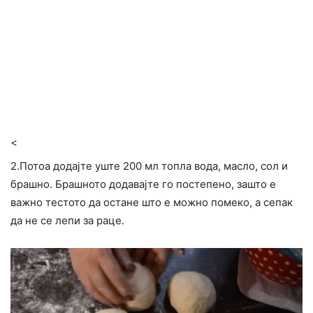
<
2.Потоа додајте уште 200 мл топла вода, масло, сол и
брашно. Брашното додавајте го постепено, зашто е
важно тестото да остане што е можно помеко, а сепак
да не се лепи за раце.