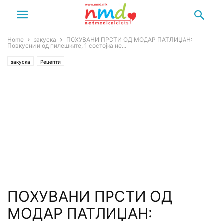
Home
закуска
ПОХУВАНИ ПРСТИ ОД МОДАР ПАТЛИЏАН:
Повкусни и од пилешките, 1 состојка не...
закуска
Рецепти
ПОХУВАНИ ПРСТИ ОД
МОДАР ПАТЛИЏАН: