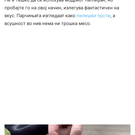
пробајте го на овој начин, излегува фантастичен на
вкус. Парчињата изгледаат како
пилешки прсти
, а
всушност во нив нема ни трошка месо.