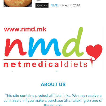
NMD
-
May 14, 2026
ЗАКУСКА
ABOUT US
This site contains product affiliate links. We may receive a
commission if you make a purchase after clicking on one of
these links