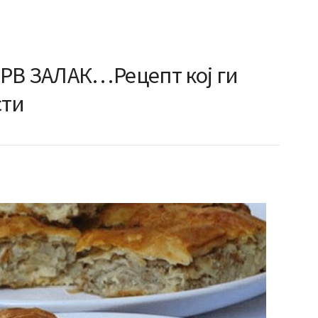
РВ ЗАЛАК…Рецепт кој ги
сти