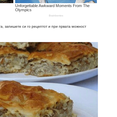
та, запишете си го рецептот и при првата можност