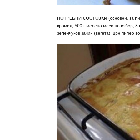
ПОТРЕБНИ СОСТОЈКИ
(основни, за пи
кромид, 500 г мелено месо по избор, 3 
зеленчуков зачин (вегета), црн пипер во