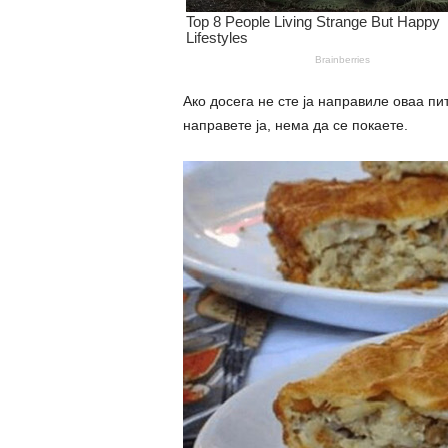
Ако досега не сте ја направиле оваа пи
направете ја, нема да се покаете.