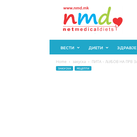
Н
М
Д
ВЕСТИ
ДИЕТИ
ЗДРАВЈЕ
Home
закуска
ПИТА – ЉУБОВ НА ПРВ ЗА
ЗАКУСКА
РЕЦЕПТИ