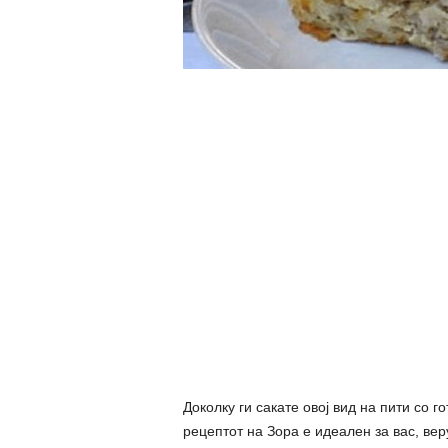
Доколку ги сакате овој вид на пити со го
рецептот на Зора е идеален за вас, вер