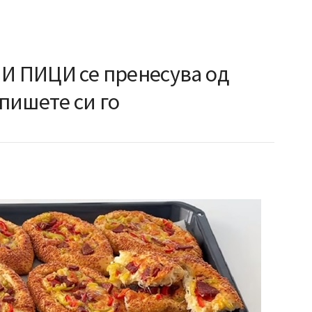
НИ ПИЦИ се пренесува од
пишете си го