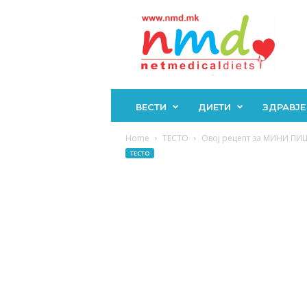
Н
М
Д
ВЕСТИ
ДИЕТИ
ЗДРАВЈЕ
Home
ТЕСТО
Овој рецепт за МИНИ ПИЦИ
ТЕСТО