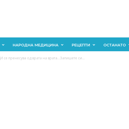
НАРОДНА МЕДИЦИНА
РЕЦЕПТИ
ОСТАНАТО
 се пренесува од врата на врата…Запишете си...