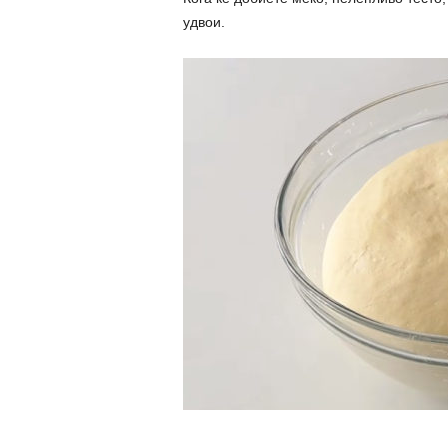
удвои.