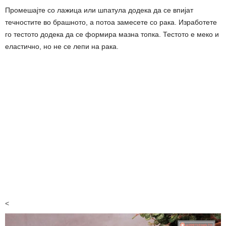
Промешајте со лажица или шпатула додека да се впијат
течностите во брашното, а потоа замесете со рака. Изработете
го тестото додека да се формира мазна топка. Тестото е меко и
еластично, но не се лепи на рака.
<