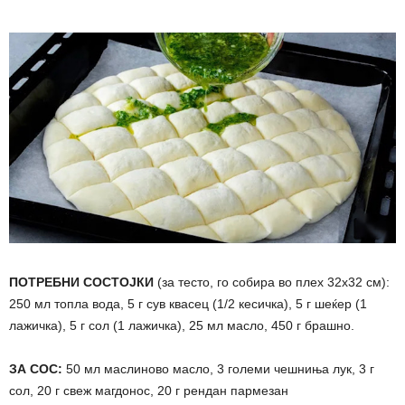
ПОТРЕБНИ СОСТОЈКИ
(за тесто, го собира во плех 32х32 см):
250 мл топла вода, 5 г сув квасец (1/2 кесичка), 5 г шеќер (1
лажичка), 5 г сол (1 лажичка), 25 мл масло, 450 г брашно.
ЗА СОС:
50 мл маслиново масло, 3 големи чешниња лук, 3 г
сол, 20 г свеж магдонос, 20 г рендан пармезан