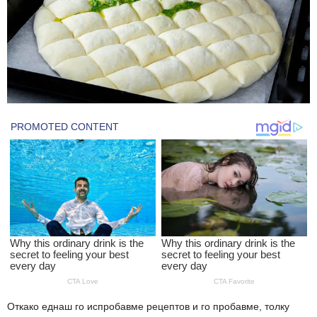
Откако еднаш го испробавме рецептов и го пробавме, толку