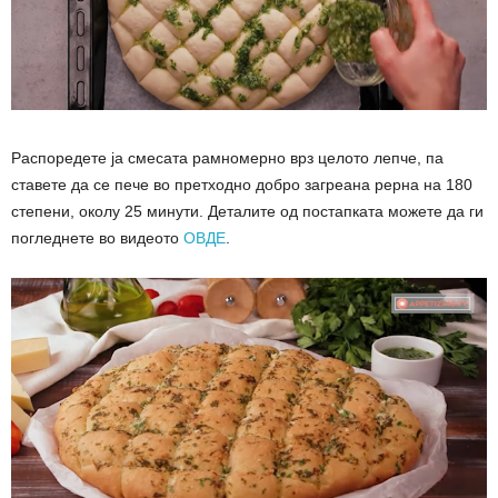
Распоредете ја смесата рамномерно врз целото лепче, па
ставете да се пече во претходно добро загреана рерна на 180
степени, околу 25 минути. Деталите од постапката можете да ги
погледнете во видеото
ОВДЕ
.