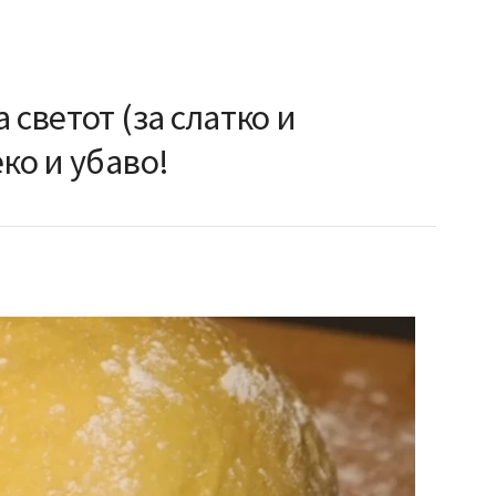
 светот (за слатко и
ко и убаво!