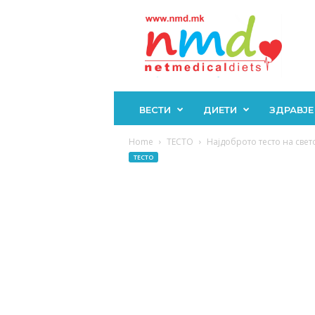
Н
М
Д
ВЕСТИ
ДИЕТИ
ЗДРАВЈЕ
Home
ТЕСТО
Најдоброто тесто на свето
ТЕСТО