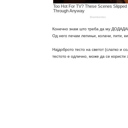
Конечно знам што треба да му ДОДАДАМ
Од него печам лепињи, колачи, пити, ки
Најдоброто тесто на светот (слатко и с
тестото е одлично, може да се користи 