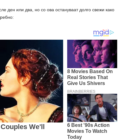
ле ден или два, но со ова остануваат долго свежи како
требно: