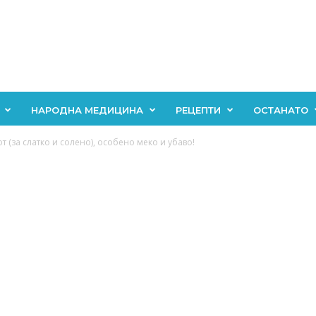
НАРОДНА МЕДИЦИНА
РЕЦЕПТИ
ОСТАНАТО
т (за слатко и солено), особено меко и убаво!