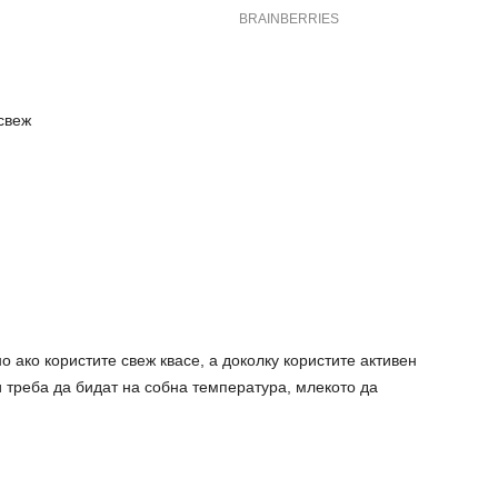
 свеж
но ако користите свеж квасе, а доколку користите активен
и треба да бидат на собна температура, млекото да