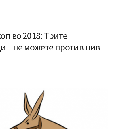
оп во 2018: Трите
и – не можете против нив