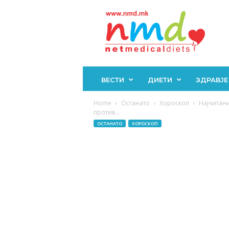
Н
М
Д
ВЕСТИ
ДИЕТИ
ЗДРАВЈЕ
Home
Останато
Хороскоп
Најчитани
против...
ОСТАНАТО
ХОРОСКОП