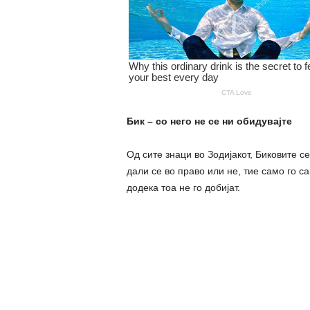
Бик – со него не се ни обидувајте
Од сите знаци во Зодијакот, Биковите с
дали се во право или не, тие само го са
додека тоа не го добијат.