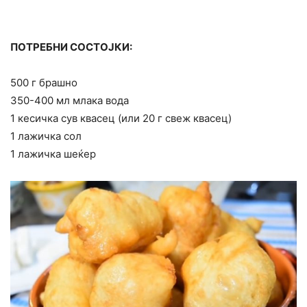
ПОТРЕБНИ СОСТОЈКИ:
500 г брашно
350-400 мл млака вода
1 кесичка сув квасец (или 20 г свеж квасец)
1 лажичка сол
1 лажичка шеќер