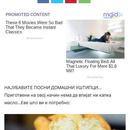
НАЈУБАВИТЕ ПОСНИ ДОМАШНИ УШТИПЦИ…
Приготвени на овој начин нема да впијат ни капка
масло…Еве што ви е потребно: