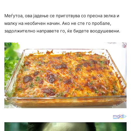
Меѓутоа, ова јадење се приготвува со пресна зелка и
малку на необичен начин. Ако не сте го пробале,
задолжително направете го, ќе бидете воодушевени.