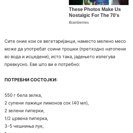
Сите оние кои се вегетаријанци, наместо мелено месо
може да употребат соини трошки (претходно натопени
во вода и исцедени), исто така, јадењето излегува
превкусно. Еве што ви е потребно:
ПОТРЕБНИ СОСТОЈКИ:
550 г бела зелка,
2 супени лажици лимонов сок (40 мл),
2 зелени пиперки,
1/2 црвена пиперка,
3-5 чешниња лук,