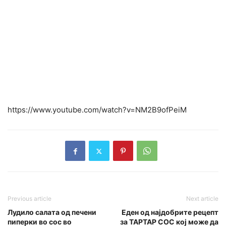
https://www.youtube.com/watch?v=NM2B9ofPeiM
Previous article
Next article
Лудило салата од печени
Еден од најдобрите рецепт
пиперки во сос во
за ТАРТАР СОС кој може да