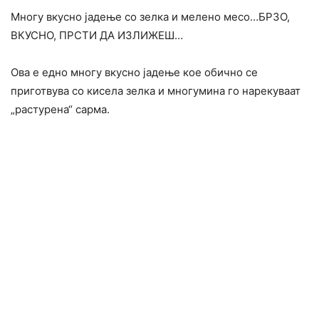
Многу вкусно јадење со зелка и мелено месо…БРЗО,
ВКУСНО, ПРСТИ ДА ИЗЛИЖЕШ…
Ова е едно многу вкусно јадење кое обично се
приготвува со кисела зелка и многумина го нарекуваат
„растурена“ сарма.