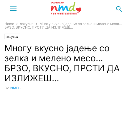
Home
закуска
Многу вкусно јадење со зелка и мелено месо…
БРЗО, ВКУСНО, ПРСТИ ДА ИЗЛИЖЕШ…
закуска
Многу вкусно јадење со
зелка и мелено месо…
БРЗО, ВКУСНО, ПРСТИ ДА
ИЗЛИЖЕШ…
By
NMD
-