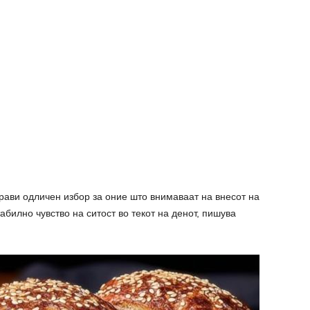
прави одличен избор за оние што внимаваат на внесот на
билно чувство на ситост во текот на денот, пишува