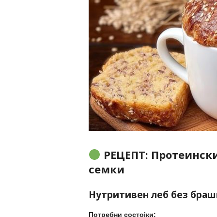
РЕЦЕПТ: Протеински
семки
Нутритивен леб без браш
Потребни состојки: