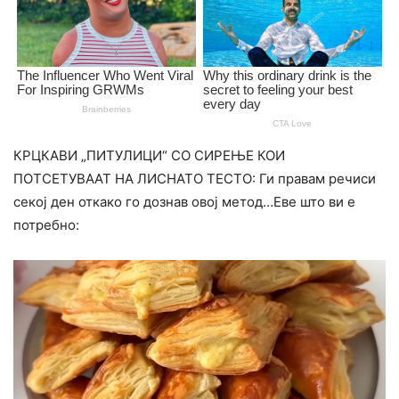
КРЦКАВИ „ПИТУЛИЦИ“ СО СИРЕЊЕ КОИ
ПОТСЕТУВААТ НА ЛИСНАТО ТЕСТО: Ги правам речиси
секој ден откако го дознав овој метод…Еве што ви е
потребно: