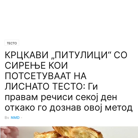
ТЕСТО
КРЦКАВИ „ПИТУЛИЦИ“ СО
СИРЕЊЕ КОИ
ПОТСЕТУВААТ НА
ЛИСНАТО ТЕСТО: Ги
правам речиси секој ден
откако го дознав овој метод
By
NMD
-