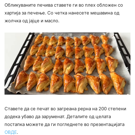
Обликуваните печива ставете ги во плех обложен со
хартија за печење. Со четка нанесете мешавина од
жолчка од јајце и масло.
Ставете да се печат во загреана рерна на 200 степени
додека убаво да заруменат. Деталите од целата
постапка можете да ги погледнете во презентацијата
ОВДЕ
.