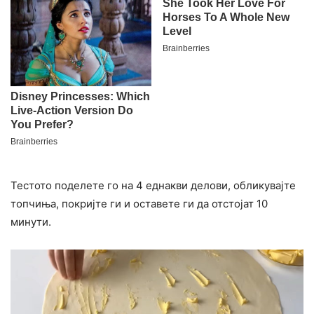
Тестото поделете го на 4 еднакви делови, обликувајте
топчиња, покријте ги и оставете ги да отстојат 10
минути.