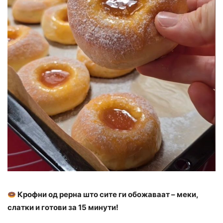
Крофни од рерна што сите ги обожаваат – меки,
слатки и готови за 15 минути!