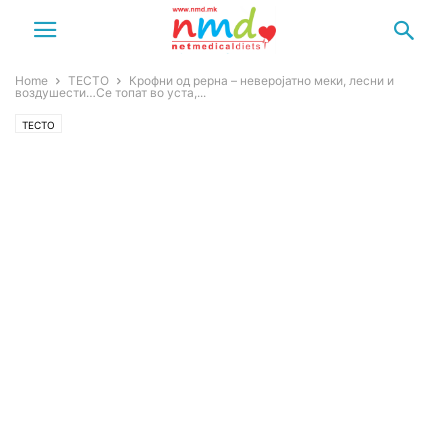
Home
ТЕСТО
Крофни од рерна – неверојатно меки, лесни и
воздушести…Се топат во уста,...
ТЕСТО