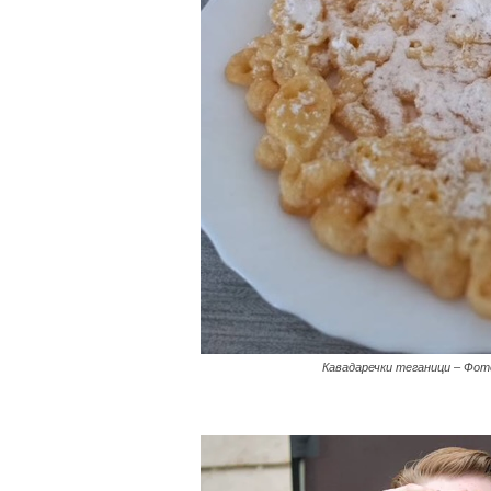
Кавадаречки теганици – Фот