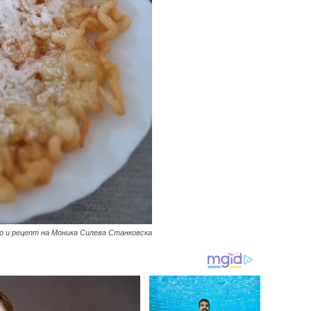
о и рецепт на Моника Силева Станковска