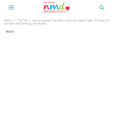
Home
ТЕСТО
Евтин рецепт за многу вкусен пица-леб…Откако го
научив овој метод, секој ден...
ТЕСТО