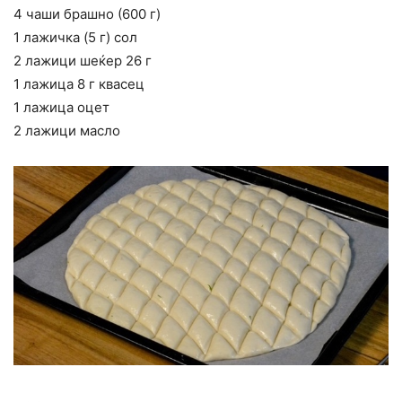
4 чаши брашно (600 г)
1 лажичка (5 г) сол
2 лажици шеќер 26 г
1 лажица 8 г квасец
1 лажица оцет
2 лажици масло