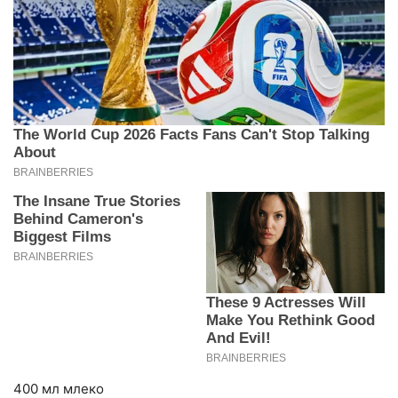
400 мл млеко