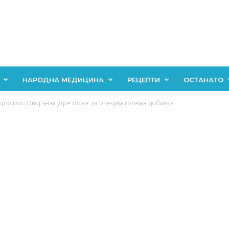
НАРОДНА МЕДИЦИНА
РЕЦЕПТИ
ОСТАНАТО
роскоп: Овој знак утре може да очекува голема добивка