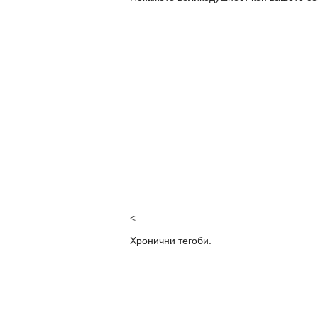
<
Хронични тегоби.