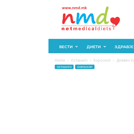
Н
М
Д
ВЕСТИ
ДИЕТИ
ЗДРАВЈЕ
Home
Останато
Хороскоп
Дневен хо
ОСТАНАТО
ХОРОСКОП