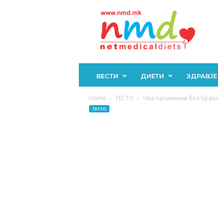
Н
М
Д
ВЕСТИ
ДИЕТИ
ЗДРАВЈЕ
Home
ТЕСТО
Чиа палачинки без брашн
ТЕСТО