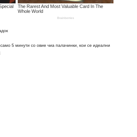
адок
 само 5 минути со овие чиа палачинки, кои се идеални
.