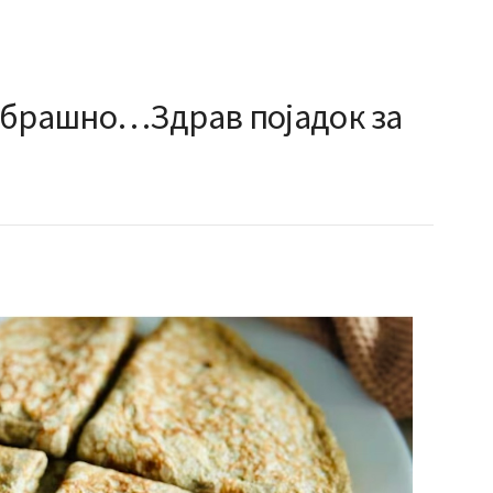
 брашно…Здрав појадок за