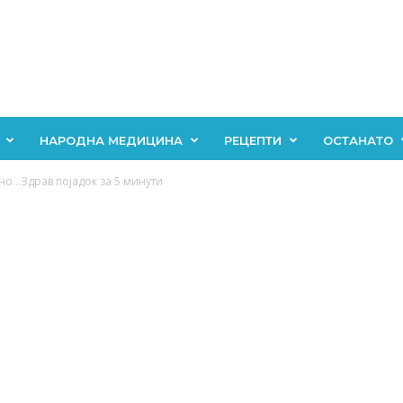
НАРОДНА МЕДИЦИНА
РЕЦЕПТИ
ОСТАНАТО
о…Здрав појадок за 5 минути