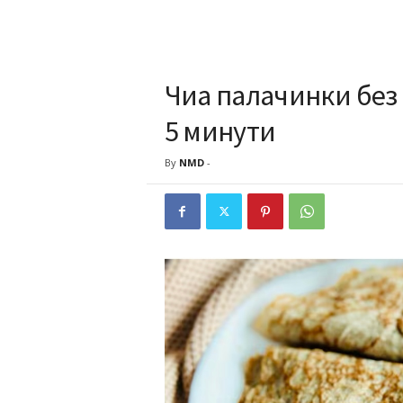
Чиа палачинки без
5 минути
By
NMD
-