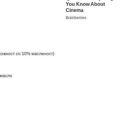
можност со 10% масленост)
 масло