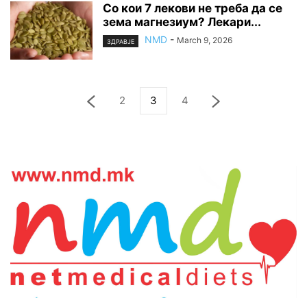
Со кои 7 лекови не треба да се
зема магнезиум? Лекари...
NMD
-
March 9, 2026
ЗДРАВЈЕ
2
3
4