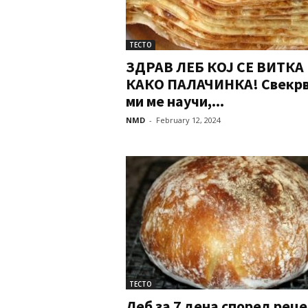
ТЕСТО
ЗДРАВ ЛЕБ КОЈ СЕ ВИТКА
КАКО ПАЛАЧИНКА! Свекр
ми ме научи,...
NMD
-
February 12, 2024
ТЕСТО
Леб за 7 дена според рец