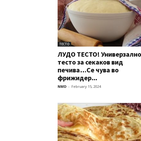
ТЕСТО
ЛУДО ТЕСТО! Универзалн
тесто за секаков вид
печива…Се чува во
фрижидер...
NMD
-
February 15, 2024