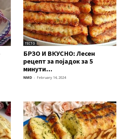
ТЕСТО
о
БРЗО И ВКУСНО: Лесен
рецепт за појадок за 5
минути…
NMD
-
February 14, 2024