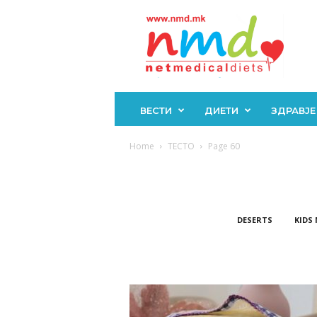
Н
М
Д
ВЕСТИ
ДИЕТИ
ЗДРАВЈЕ
Home
ТЕСТО
Page 60
DESERTS
KIDS