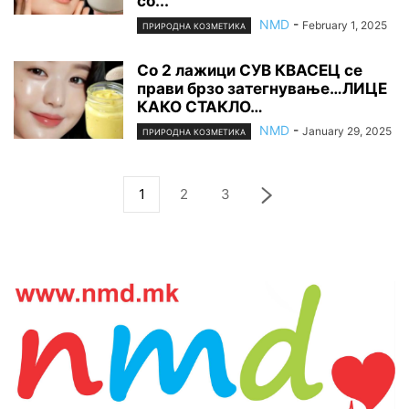
со...
NMD
-
February 1, 2025
ПРИРОДНА КОЗМЕТИКА
Со 2 лажици СУВ КВАСЕЦ се
прави брзо затегнување…ЛИЦЕ
КАКО СТАКЛО…
NMD
-
January 29, 2025
ПРИРОДНА КОЗМЕТИКА
1
2
3